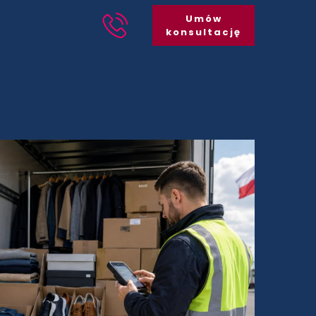
Umów
konsultację