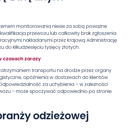
stemem monitorowania niesie za sobą poważne
walifikacja przewozu lub całkowity brak zgłoszenia
racyjnymi nakładanymi przez Krajową Administrację
 do kilkudziesięciu tysięcy złotych.
w czasach zarazy
 zatrzymaniem transportu na drodze przez organy
ogistyczne, opóźnienia w dostawach do klientów
Odpowiedzialność za uchybienia – w zależności
ewozu – może spoczywać odpowiednio po stronie
ranży odzieżowej