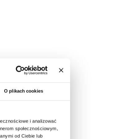
O plikach cookies
ołecznościowe i analizować
artnerom społecznościowym,
anymi od Ciebie lub