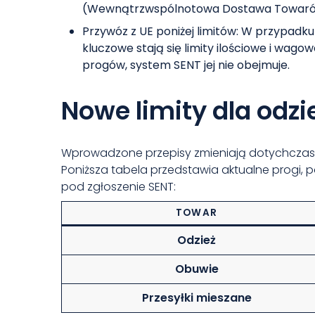
(Wewnątrzwspólnotowa Dostawa Towarów)
Przywóz z UE poniżej limitów: W przypadku
kluczowe stają się limity ilościowe i wago
progów, system SENT jej nie obejmuje.
Nowe limity dla odzi
Wprowadzone przepisy zmieniają dotychczasowe
Poniższa tabela przedstawia aktualne progi, 
pod zgłoszenie SENT:
TOWAR
Odzież
Obuwie
Przesyłki mieszane