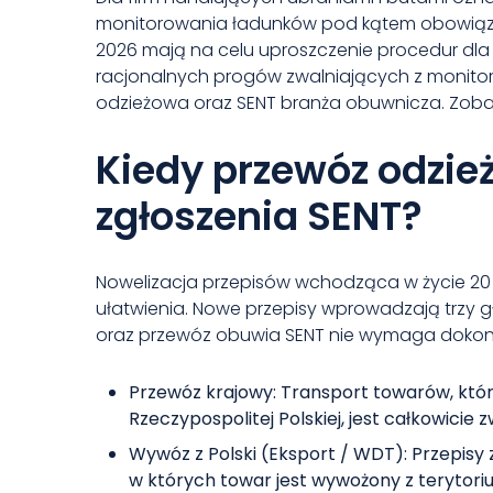
monitorowania ładunków pod kątem obowiązk
2026 mają na celu uproszczenie procedur dla
racjonalnych progów zwalniających z monito
odzieżowa oraz SENT branża obuwnicza. Zobac
Kiedy przewóz odzie
zgłoszenia SENT?
Nowelizacja przepisów wchodząca w życie 20
ułatwienia. Nowe przepisy wprowadzają trzy g
oraz przewóz obuwia SENT nie wymaga dokona
Przewóz krajowy: Transport towarów, któr
Rzeczypospolitej Polskiej, jest całkowicie
Wywóz z Polski (Eksport / WDT): Przepisy 
w których towar jest wywożony z terytorium