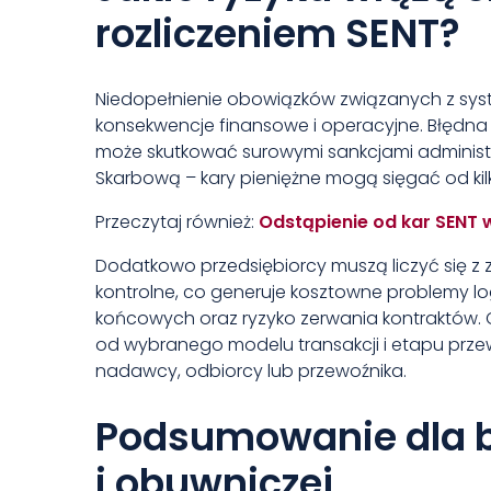
rozliczeniem SENT?
Niedopełnienie obowiązków związanych z sy
konsekwencje finansowe i operacyjne. Błędna k
może skutkować surowymi sankcjami administ
Skarbową – kary pieniężne mogą sięgać od kilku
Przeczytaj również:
Odstąpienie od kar SENT 
Dodatkowo przedsiębiorcy muszą liczyć się z
kontrolne, co generuje kosztowne problemy l
końcowych oraz ryzyko zerwania kontraktów. 
od wybranego modelu transakcji i etapu prz
nadawcy, odbiorcy lub przewoźnika.
Podsumowanie dla b
i obuwniczej