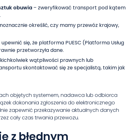
 sztuk obuwia
– zweryfikować transport pod kątem
.
noznacznie określić, czy mamy przewóz krajowy,
 upewnić się, że platforma PUESC (Platforma Usług
awnie przetworzyła dane.
akichkolwiek wątpliwości prawnych lub
nsportu skontaktować się ze specjalistą, takim jak
zach objętych systemem, nadawca lub odbiorca
iązek dokonania zgłoszenia do elektronicznego
ędnie zapewnić przekazywanie aktualnych danych
rzez cały czas trwania przewozu.
się z błędnym