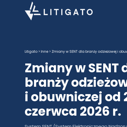
Litigato
>
Inne
> Zmiany w SENT dla branży odzieżowej i obu
Zmiany w SENT 
branży odzieżow
i obuwniczej od 
czerwca 2026 r.
System SENT (System Elektronicznego Nadzoru