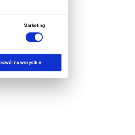
Marketing
ezwól na wszystkie