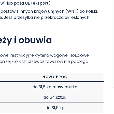
 lub poza UE (eksport).
 dostaw z innych krajów unijnych (WNT) do Polski,
we. Jeśli przesyłka nie przekracza określonych
eży i obuwia
, restrykcyjne kryteria wagowe i ilościowe.
poniżej których przewóz towarów nie podlega
NOWY PRÓG
do 31,5 kg masy brutto
do 64 sztuk
do 31,5 kg