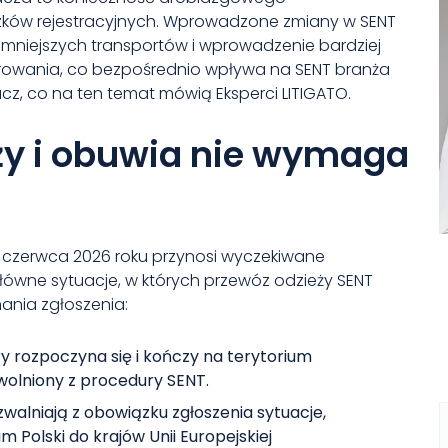
ów rejestracyjnych. Wprowadzone zmiany w SENT
 mniejszych transportów i wprowadzenie bardziej
rowania, co bezpośrednio wpływa na SENT branża
z, co na ten temat mówią Eksperci LITIGATO.
ży i obuwia nie wymaga
 czerwca 2026 roku przynosi wyczekiwane
łówne sytuacje, w których przewóz odzieży SENT
nia zgłoszenia:
y rozpoczyna się i kończy na terytorium
 zwolniony z procedury SENT.
zwalniają z obowiązku zgłoszenia sytuacje,
 Polski do krajów Unii Europejskiej