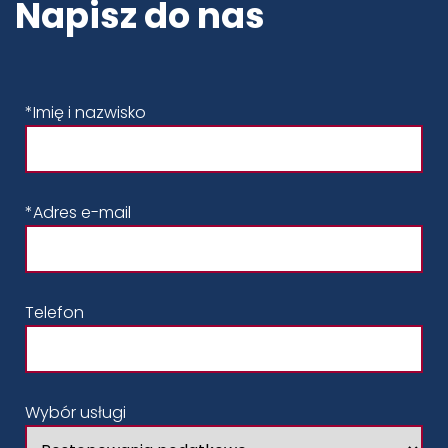
Napisz do nas
*Imię i nazwisko
*Adres e-mail
Telefon
Wybór usługi