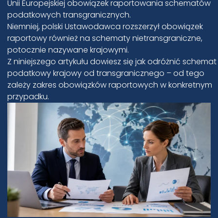
Unii Europejskiej obowiązek raportowania schematów
podatkowych transgranicznych.
Niemniej, polski Ustawodawca rozszerzył obowiązek
raportowy również na schematy nietransgraniczne,
potocznie nazywane krajowymi.
Z niniejszego artykułu dowiesz się jak odróżnić schemat
podatkowy krajowy od transgranicznego – od tego
zależy zakres obowiązków raportowych w konkretnym
przypadku.