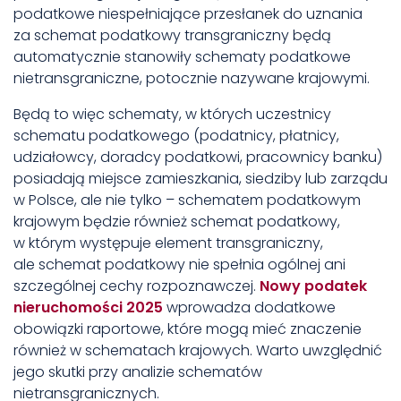
podatkowe niespełniające przesłanek do uznania
za schemat podatkowy transgraniczny będą
automatycznie stanowiły schematy podatkowe
nietransgraniczne, potocznie nazywane krajowymi.
Będą to więc schematy, w których uczestnicy
schematu podatkowego (podatnicy, płatnicy,
udziałowcy, doradcy podatkowi, pracownicy banku)
posiadają miejsce zamieszkania, siedziby lub zarządu
w Polsce, ale nie tylko – schematem podatkowym
krajowym będzie również schemat podatkowy,
w którym występuje element transgraniczny,
ale schemat podatkowy nie spełnia ogólnej ani
szczególnej cechy rozpoznawczej.
Nowy podatek
nieruchomości 2025
wprowadza dodatkowe
obowiązki raportowe, które mogą mieć znaczenie
również w schematach krajowych. Warto uwzględnić
jego skutki przy analizie schematów
nietransgranicznych.