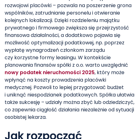
rozwojowi placówki – pozwala na poszerzenie grona
wspólników, zatrudnianie personelu i otwieranie
kolejnych lokalizacji. Dzięki rozdzieleniu majątku
prywatnego i firmowego zwiększa się przejrzystość
finansowa działalności, a dodatkowo pojawia się
możliwość optymalizacji podatkowej, np. poprzez
wypłatę wynagrodzeń członkom zarządu
czy korzystne formy leasingu. W kontekście
planowania finansów spółki z o.o. warto uwzględnić
nowy podatek nieruchomości 2025
, który może
wpłynąć na koszty prowadzenia placówki
medycznej. Pozwoli to lepiej przygotować budżet
i uniknąć niespodzianek podatkowych. Spółka ułatwia
także sukcesję – udziały można zbyć lub odziedziczyć,
co zapewnia ciągłość działania niezależnie od sytuacji
osobistej lekarza.
Jak rozpocząć