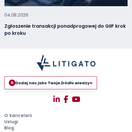
04.08.2026
Zgłoszenie transakcji ponadprogowej do GIIF krok
po kroku
»
Dodaj nas jako Twoje źródło wiedzy
G
O kancelarii
Usługi
Blog