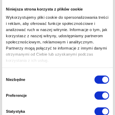
Telefon:
+48 662 162 798
Niniejsza strona korzysta z plików cookie
Email:
Wykorzystujemy pliki cookie do spersonalizowania treści
marta.aniszewska@litigato.pl
i reklam, aby oferować funkcje społecznościowe i
analizować ruch w naszej witrynie. Informacje o tym, jak
UMÓW KONSULTACJĘ
korzystasz z naszej witryny, udostępniamy partnerom
społecznościowym, reklamowym i analitycznym.
Partnerzy mogą połączyć te informacje z innymi danymi
otrzymanymi od Ciebie lub uzyskanymi podczas
korzystania z ich usług.
EKSPERCI
Wybór
Niezbędne
zgody
Preferencje
Statystyka