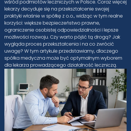
wśród podmiotów leczniczych w Polsce. Coraz więcej
lekarzy decyduje się na przekształcenie swojej
praktyki właśnie w spółkę z o.o., widząc w tym realne
korzyści: większe bezpieczeństwo prawne,
ograniczenie osobistej odpowiedzialności i lepsze
możliwości rozwoju. Czy warto pójść tą drogą? Jak
wygląda proces przekształcenia i na co zwrócić
uwagę? W tym artykule przedstawiamy, dlaczego
spółka medyczna może być optymalnym wyborem
dla lekarza prowadzącego działalność leczniczą.