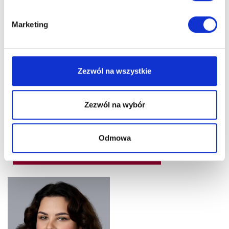
Marketing
Zezwól na wszystkie
TOMASZ PROKURAT
Radca prawny | Doradca
Zezwól na wybór
podatkowy
+48 508 327 308
Odmowa
tomasz.prokurat@litigato.pl