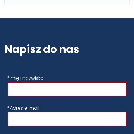
Napisz do nas
*Imię i nazwisko
*Adres e-mail