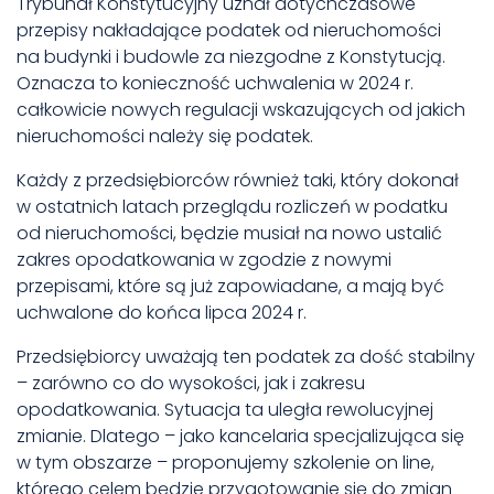
Trybunał Konstytucyjny uznał dotychczasowe
przepisy nakładające podatek od nieruchomości
na budynki i budowle za niezgodne z Konstytucją.
Oznacza to konieczność uchwalenia w 2024 r.
całkowicie nowych regulacji wskazujących od jakich
nieruchomości należy się podatek.
Każdy z przedsiębiorców również taki, który dokonał
w ostatnich latach przeglądu rozliczeń w podatku
od nieruchomości, będzie musiał na nowo ustalić
zakres opodatkowania w zgodzie z nowymi
przepisami, które są już zapowiadane, a mają być
uchwalone do końca lipca 2024 r.
Przedsiębiorcy uważają ten podatek za dość stabilny
– zarówno co do wysokości, jak i zakresu
opodatkowania. Sytuacja ta uległa rewolucyjnej
zmianie. Dlatego – jako kancelaria specjalizująca się
w tym obszarze – proponujemy szkolenie on line,
którego celem będzie przygotowanie się do zmian