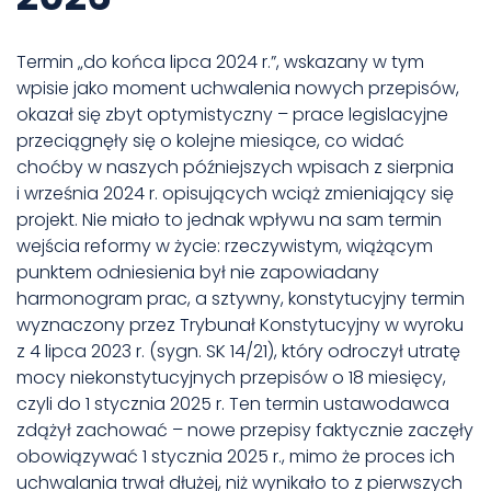
Termin „do końca lipca 2024 r.”, wskazany w tym
wpisie jako moment uchwalenia nowych przepisów,
okazał się zbyt optymistyczny – prace legislacyjne
przeciągnęły się o kolejne miesiące, co widać
choćby w naszych późniejszych wpisach z sierpnia
i września 2024 r. opisujących wciąż zmieniający się
projekt. Nie miało to jednak wpływu na sam termin
wejścia reformy w życie: rzeczywistym, wiążącym
punktem odniesienia był nie zapowiadany
harmonogram prac, a sztywny, konstytucyjny termin
wyznaczony przez Trybunał Konstytucyjny w wyroku
z 4 lipca 2023 r. (sygn. SK 14/21), który odroczył utratę
mocy niekonstytucyjnych przepisów o 18 miesięcy,
czyli do 1 stycznia 2025 r. Ten termin ustawodawca
zdążył zachować – nowe przepisy faktycznie zaczęły
obowiązywać 1 stycznia 2025 r., mimo że proces ich
uchwalania trwał dłużej, niż wynikało to z pierwszych