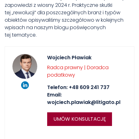
zapowiedzi z wiosny 2024 r. Praktyczne skutki
tej „rewolucji” dla poszczególnych branż i typów
obiektów opisywaliśmy szczegółowo w kolejnych
wpisach na naszym blogu poświęconych
tej tematyce.
Wojciech Pławiak
Radca prawny | Doradca
podatkowy
Telefon:
+48 609 241 737
Email:
wojciech.plawiak@litigato.pl
UMÓW KONSULTACJĘ