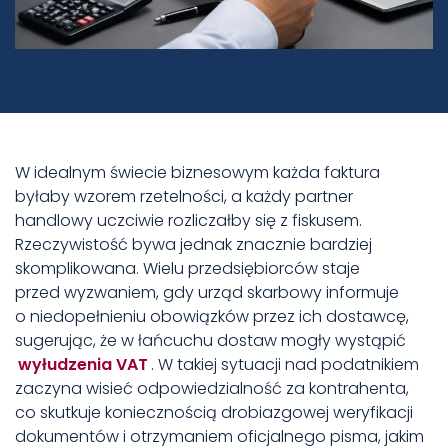
W idealnym świecie biznesowym każda faktura
byłaby wzorem rzetelności, a każdy partner
handlowy uczciwie rozliczałby się z fiskusem.
Rzeczywistość bywa jednak znacznie bardziej
skomplikowana. Wielu przedsiębiorców staje
przed wyzwaniem, gdy urząd skarbowy informuje
o niedopełnieniu obowiązków przez ich dostawcę,
sugerując, że w łańcuchu dostaw mogły wystąpić
wyłudzenia VAT
. W takiej sytuacji nad podatnikiem
zaczyna wisieć odpowiedzialność za kontrahenta,
co skutkuje koniecznością drobiazgowej weryfikacji
dokumentów i otrzymaniem oficjalnego pisma, jakim