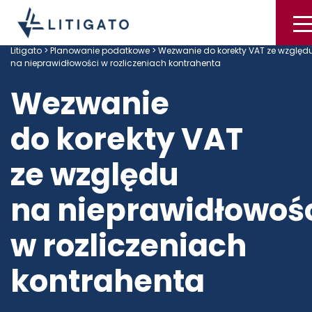
Litigato
>
Planowanie podatkowe
> Wezwanie do korekty VAT ze względ
na nieprawidłowości w rozliczeniach kontrahenta
Wezwanie
do korekty VAT
ze względu
na nieprawidłowoś
w rozliczeniach
kontrahenta