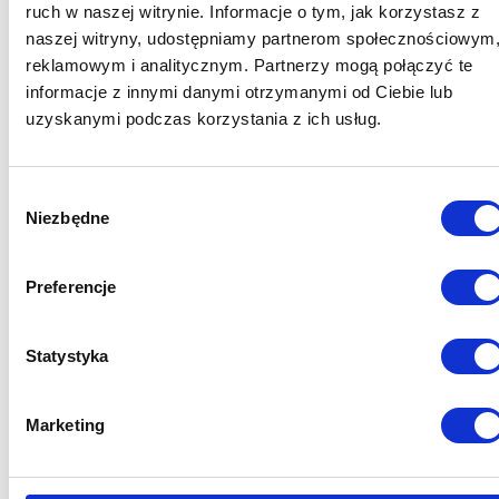
ruch w naszej witrynie. Informacje o tym, jak korzystasz z
EKSPERCI
naszej witryny, udostępniamy partnerom społecznościowym
reklamowym i analitycznym. Partnerzy mogą połączyć te
informacje z innymi danymi otrzymanymi od Ciebie lub
uzyskanymi podczas korzystania z ich usług.
Wybór
Niezbędne
zgody
Preferencje
Statystyka
JULIA KARCZ
Radca prawny
Marketing
+48 883 709 268