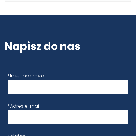
Napisz do nas
*Imię i nazwisko
*Adres e-mail