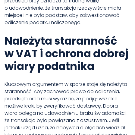
przedsiębiorcy oznacza to trudną walkę
o udowodnienie, że transakcja rzeczywiście miała
miejsce i nie było podstaw, aby zakwestionować
odliczenie podatku naliczonego.
Należyta staranność
w VAT i ochrona dobrej
wiary podatnika
Kluczowym argumentem w sporze staje się należyta
staranność. Aby zachować prawo do odliczenia,
przedsiębiorca musi wykazać, że podjął wszelkie
możliwe kroki, by zweryfikować dostawcę. Dobra
wiara polega na udowodnieniu braku świadomości,
że transakcja była powiązana z oszustwem. Jeśli
jednak urząd uzna, że nabywca o błędach wiedział
lub przy zachowaniu rynkowej staranności powinien