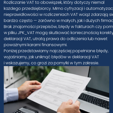
Rozliczanie VAT to obowiązek, który dotyczy niemal
każdego przedsiębiorcy. Mimo cyfryzacji i automatyzacj
nieprawidłowości w rozliczeniach VAT wciąż zdarzają si
bardzo często — zarówno w małych, jak i dużych firmac
Brak znajomości przepisów, błędy w fakturach czy pomy
w pliku JPK_VAT mogą skutkować koniecznością korekt
deklaracji VAT, utratą prawa do odliczenia lub nawet
poważnymi karami finansowymi.
Poniżej przedstawiamy najczęściej popełniane błędy,
wyjaśniamy, jak uniknąć błędów w deklaracji VAT
i wskazujemy, co grozi za pomyłki w tym zakresie.