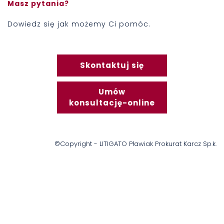
Masz pytania?
Dowiedz się jak możemy Ci pomóc.
Skontaktuj się
Umów
konsultację-online
©Copyright - LITIGATO Pławiak Prokurat Karcz Sp.k.