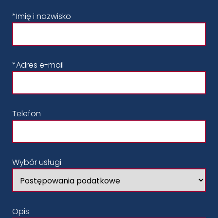
*Imię i nazwisko
*Adres e-mail
Telefon
Wybór usługi
Opis