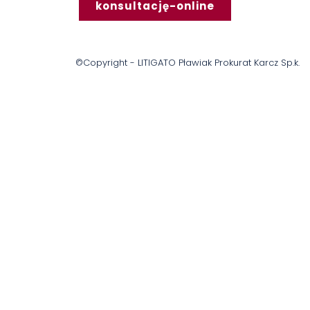
konsultację-online
©Copyright - LITIGATO Pławiak Prokurat Karcz Sp.k.