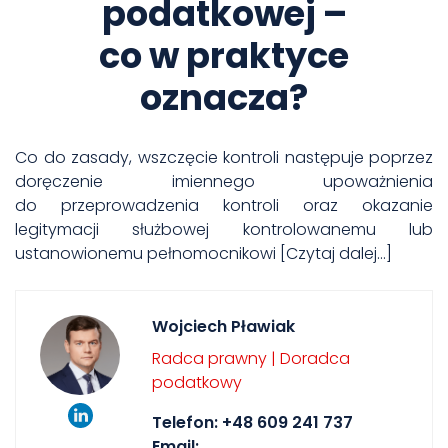
podatkowej –
co w praktyce
oznacza?
Co do zasady, wszczęcie kontroli następuje poprzez
doręczenie imiennego upoważnienia
do przeprowadzenia kontroli oraz okazanie
legitymacji służbowej kontrolowanemu lub
ustanowionemu pełnomocnikowi
[Czytaj dalej…]
Wojciech Pławiak
Radca prawny | Doradca
podatkowy
Telefon:
+48 609 241 737
Email: