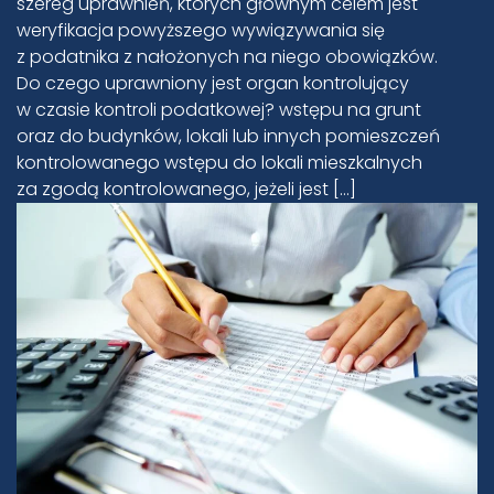
szereg uprawnień, których głównym celem jest
weryfikacja powyższego wywiązywania się
z podatnika z nałożonych na niego obowiązków.
Do czego uprawniony jest organ kontrolujący
w czasie kontroli podatkowej? wstępu na grunt
oraz do budynków, lokali lub innych pomieszczeń
kontrolowanego wstępu do lokali mieszkalnych
za zgodą kontrolowanego, jeżeli jest […]