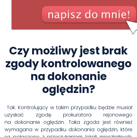
Czy możliwy jest brak
zgody kontrolowanego
na dokonanie
oględzin?
Tak. Kontrolujący w takim przypadku będzie musiał
uzyskać zgodę prokuratora rejonowego
na dokonanie oględzin. Taka zgoda jest również
wymagana w przypadku dokonania oględzin, które
są połączone z przeszukaniem lokali mieszkalnych,