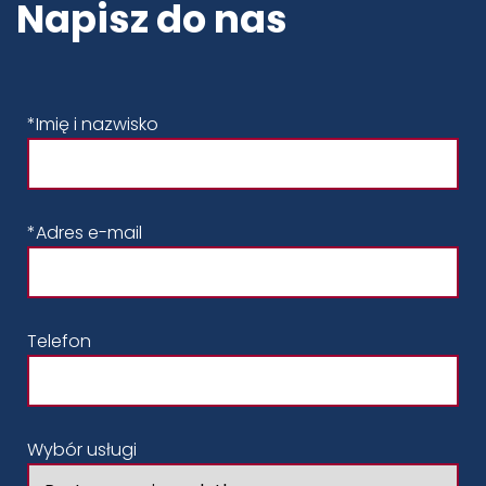
Napisz do nas
*Imię i nazwisko
*Adres e-mail
Telefon
Wybór usługi