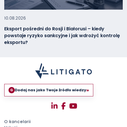
10.08.2026
Eksport pośredni do Rosji i Białorusi – kiedy
powstaje ryzyko sankcyjne i jak wdrożyć kontrolę
eksportu?
»
Dodaj nas jako Twoje źródło wiedzy
G
O kancelarii