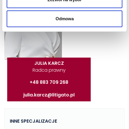
Odmowa
JULIA KARCZ
Radca prawny
+48 883 709 268
julia.karcz@litigato.pl
INNE SPECJALIZACJE