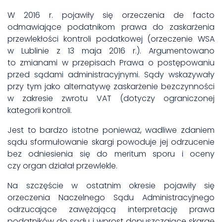
W 2016 r. pojawiły się orzeczenia de facto
odmawiające podatnikom prawa do zaskarżenia
przewlekłości kontroli podatkowej (
orzeczenie WSA
w Lublinie z 13 maja 2016 r.
). Argumentowano
to zmianami w przepisach
Prawa o postępowaniu
przed sądami administracyjnymi.
Sądy wskazywały
przy tym jako alternatywę zaskarżenie bezczynności
w zakresie zwrotu VAT (dotyczy ograniczonej
kategorii kontroli.
Jest to bardzo istotne ponieważ, wadliwe zdaniem
sądu sformułowanie skargi powoduje jej odrzucenie
bez odniesienia się do meritum sporu i oceny
czy organ działał przewlekle.
Na szczęście w ostatnim okresie pojawiły się
orzeczenia Naczelnego Sądu Administracyjnego
odrzucające zawężającą interpretację prawa
podatników do sądu i wprost dopuszczające skargę