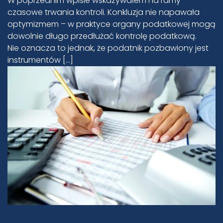
W poprzednim wpisie wskazywałem na ramy
czasowe trwania kontroli. Konkluzja nie napawała
optymizmem – w praktyce organy podatkowej mogą
dowolnie długo przedłużać kontrolę podatkową.
Nie oznacza to jednak, że podatnik pozbawiony jest
instrumentów […]