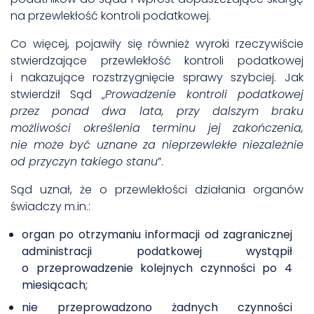
na przewlekłość kontroli podatkowej.
Co więcej, pojawiły się również
wyroki rzeczywiście
stwierdzające przewlekłość kontroli podatkowej
i nakazujące rozstrzygnięcie sprawy szybciej. Jak
stwierdził Sąd „
Prowadzenie kontroli podatkowej
przez ponad dwa lata, przy dalszym braku
możliwości określenia terminu jej zakończenia,
nie może być uznane za nieprzewlekłe niezależnie
od przyczyn takiego stanu
”.
Sąd uznał, że o przewlekłości działania organów
świadczy m.in.:
organ po otrzymaniu informacji od zagranicznej
administracji podatkowej wystąpił
o przeprowadzenie kolejnych czynności po 4
miesiącach;
nie przeprowadzono żadnych czynności