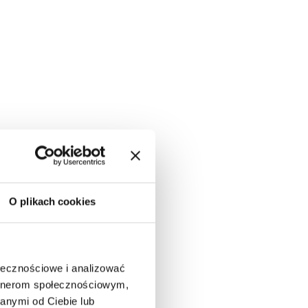
O plikach cookies
ołecznościowe i analizować
artnerom społecznościowym,
anymi od Ciebie lub