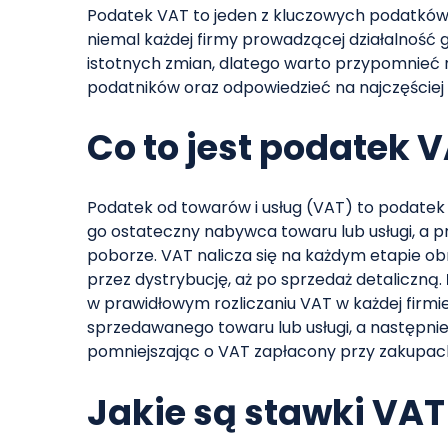
Podatek VAT to jeden z kluczowych podatków 
niemal każdej firmy prowadzącej działalność g
istotnych zmian, dlatego warto przypomnieć n
podatników oraz odpowiedzieć na najczęście
Co to jest podatek V
Podatek od towarów i usług (VAT) to podatek 
go ostateczny nabywca towaru lub usługi, a p
poborze. VAT nalicza się na każdym etapie ob
przez dystrybucję, aż po sprzedaż detaliczną.
w prawidłowym rozliczaniu VAT w każdej firmi
sprzedawanego towaru lub usługi, a następn
pomniejszając o VAT zapłacony przy zakupac
Jakie są stawki VAT