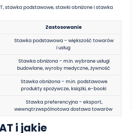
T, stawka podstawowe, stawki obniżone i stawka
Zastosowanie
Stawka podstawowa – większość towarów
i usług
Stawka obniżona – m.in. wybrane usługi
budowlane, wyroby medyczne, żywność
Stawka obniżona – m.in. podstawowe
produkty spożywcze, książki, e-booki
Stawka preferencyjna – eksport,
wewnątrzwspólnotowa dostawa towarów
AT i jakie