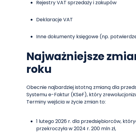
Rejestry VAT sprzedaży i zakupów
Deklaracje VAT
Inne dokumenty księgowe (np. potwierdz
Najważniejsze zmian
roku
Obecnie najbardziej istotną zmianą dla prze
Systemu e-Faktur (KSeF), który zrewolucjonizu
Terminy wejścia w życie zmian to:
1 lutego 2026 r. dla przedsiębiorców, kt
przekroczyła w 2024 r. 200 mln zł,