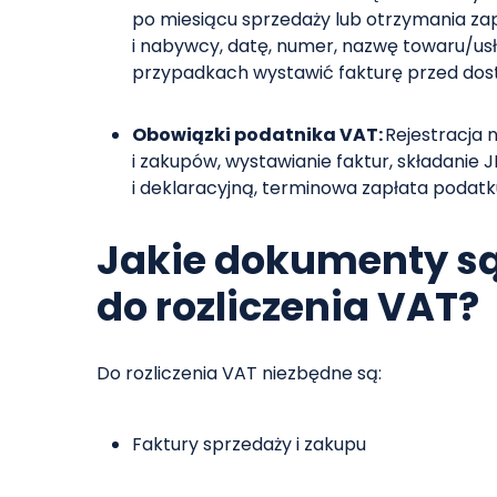
po miesiącu sprzedaży lub otrzymania zap
i nabywcy, datę, numer, nazwę towaru/usł
przypadkach wystawić fakturę przed do
Obowiązki podatnika VAT:
Rejestracja 
i zakupów, wystawianie faktur, składanie
i deklaracyjną, terminowa zapłata podatk
Jakie dokumenty są
do rozliczenia VAT?
Do rozliczenia VAT niezbędne są:
Faktury sprzedaży i zakupu