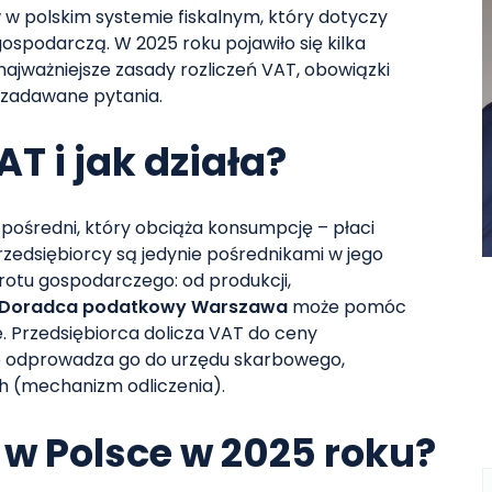
w polskim systemie fiskalnym, który dotyczy
ospodarczą. W 2025 roku pojawiło się kilka
ajważniejsze zasady rozliczeń VAT, obowiązki
j zadawane pytania.
AT i jak działa?
pośredni, który obciąża konsumpcję – płaci
rzedsiębiorcy są jedynie pośrednikami w jego
rotu gospodarczego: od produkcji,
Doradca podatkowy Warszawa
może pomóc
e. Przedsiębiorca dolicza VAT do ceny
ie odprowadza go do urzędu skarbowego,
h (mechanizm odliczenia).
 w Polsce w 2025 roku?