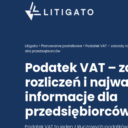
Litigato
>
Planowanie podatkowe
> Podatek VAT – zasady ro
dla przedsiębiorców
Podatek VAT – 
rozliczeń i najw
informacje dla
przedsiębiorcó
Podatek VAT to jeden z kluczowych podatków 