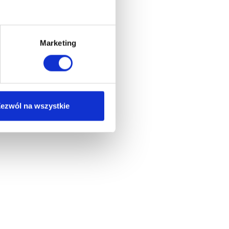
Marketing
ezwól na wszystkie