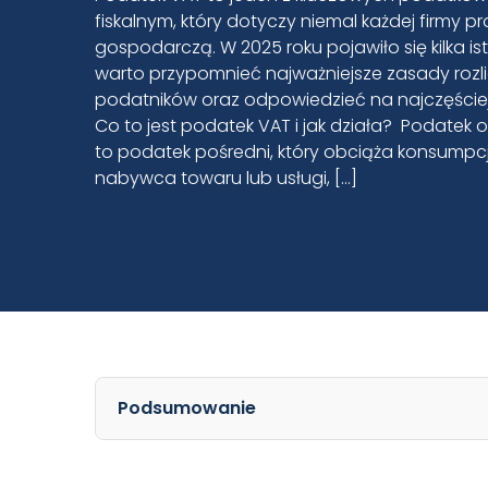
fiskalnym, który dotyczy niemal każdej firmy 
gospodarczą. W 2025 roku pojawiło się kilka i
warto przypomnieć najważniejsze zasady rozl
podatników oraz odpowiedzieć na najczęści
Co to jest podatek VAT i jak działa? Podatek 
to podatek pośredni, który obciąża konsumpcj
nabywca towaru lub usługi, […]
Podsumowanie