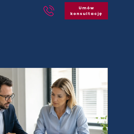
Umów
konsultację