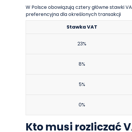
W Polsce obowiązują cztery główne stawki VA
preferencyjna dla określonych transakcji
Stawka VAT
23%
8%
5%
0%
Kto musi rozliczać V