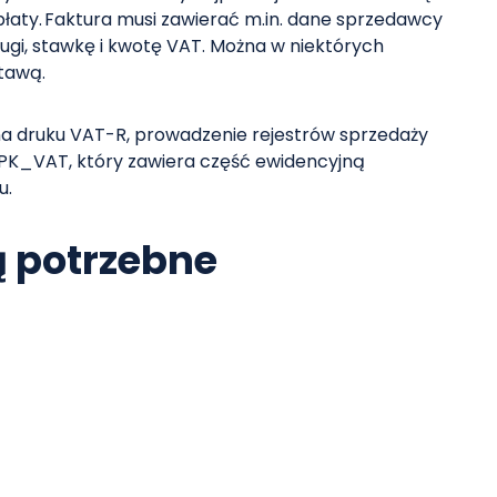
łaty. Faktura musi zawierać m.in. dane sprzedawcy
ugi, stawkę i kwotę VAT. Można w niektórych
stawą.
na druku VAT-R, prowadzenie rejestrów sprzedaży
 JPK_VAT, który zawiera część ewidencyjną
u.
 potrzebne