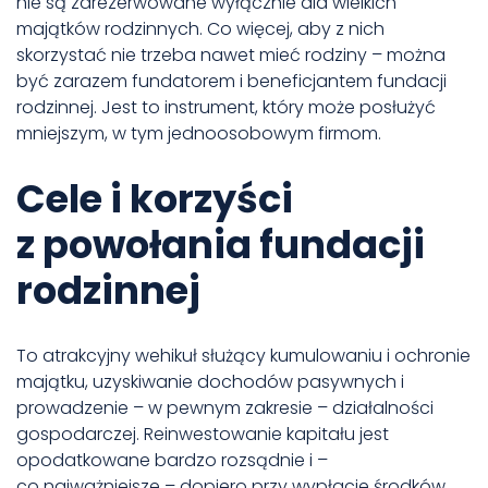
nie są zarezerwowane wyłącznie dla wielkich
majątków rodzinnych. Co więcej, aby z nich
skorzystać nie trzeba nawet mieć rodziny – można
być zarazem fundatorem i beneficjantem fundacji
rodzinnej. Jest to instrument, który może posłużyć
mniejszym, w tym jednoosobowym firmom.
Cele i korzyści
z powołania fundacji
rodzinnej
To atrakcyjny wehikuł służący kumulowaniu i ochronie
majątku, uzyskiwanie dochodów pasywnych i
prowadzenie – w pewnym zakresie – działalności
gospodarczej. Reinwestowanie kapitału jest
opodatkowane bardzo rozsądnie i –
co najważniejsze – dopiero przy wypłacie środków