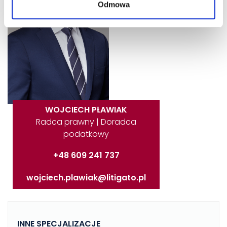
Odmowa
WOJCIECH PŁAWIAK
Radca prawny | Doradca
podatkowy
+48 609 241 737
wojciech.plawiak@litigato.pl
INNE SPECJALIZACJE