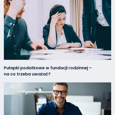
Pułapki podatkowe w fundacji rodzinnej –
na co trzeba uważać?