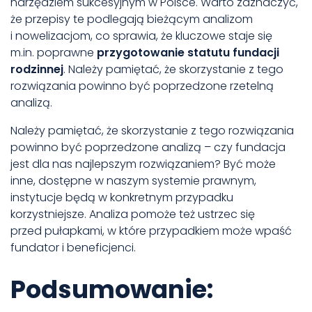
narzędziem sukcesyjnym w Polsce. Warto zaznaczyć,
że przepisy te podlegają bieżącym analizom
i nowelizacjom, co sprawia, że kluczowe staje się
m.in. poprawne
przygotowanie statutu fundacji
rodzinnej
. Należy pamiętać, że skorzystanie z tego
rozwiązania powinno być poprzedzone rzetelną
analizą.
Należy pamiętać, że skorzystanie z tego rozwiązania
powinno być poprzedzone analizą – czy fundacja
jest dla nas najlepszym rozwiązaniem? Być może
inne, dostępne w naszym systemie prawnym,
instytucje będą w konkretnym przypadku
korzystniejsze. Analiza pomoże też ustrzec się
przed pułapkami, w które przypadkiem może wpaść
fundator i beneficjenci.
Podsumowanie: