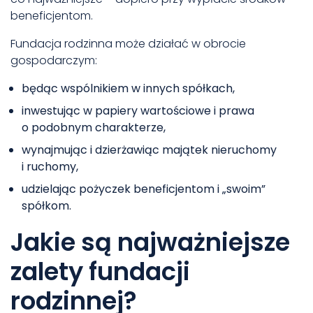
beneficjentom.
Fundacja rodzinna może działać w obrocie
gospodarczym:
będąc wspólnikiem w innych spółkach,
inwestując w papiery wartościowe i prawa
o podobnym charakterze,
wynajmując i dzierżawiąc majątek nieruchomy
i ruchomy,
udzielając pożyczek beneficjentom i „swoim”
spółkom.
Jakie są najważniejsze
zalety fundacji
rodzinnej?