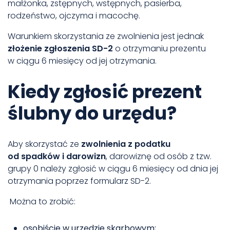
małżonka, zstępnych, wstępnych, pasierba,
rodzeństwo, ojczyma i macochę.
Warunkiem skorzystania ze zwolnienia jest jednak
złożenie zgłoszenia SD-2
o otrzymaniu prezentu
w ciągu 6 miesięcy od jej otrzymania.
Kiedy zgłosić prezent
ślubny do urzędu?
Aby skorzystać ze
zwolnienia z podatku
od spadków i darowizn
, darowiznę od osób z tzw.
grupy 0 należy zgłosić w ciągu 6 miesięcy od dnia jej
otrzymania poprzez formularz SD-2.
Można to zrobić:
osobiście w urzędzie skarbowym;