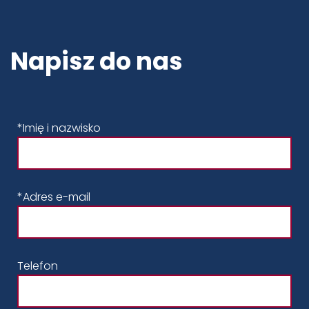
Napisz do nas
*Imię i nazwisko
*Adres e-mail
Telefon