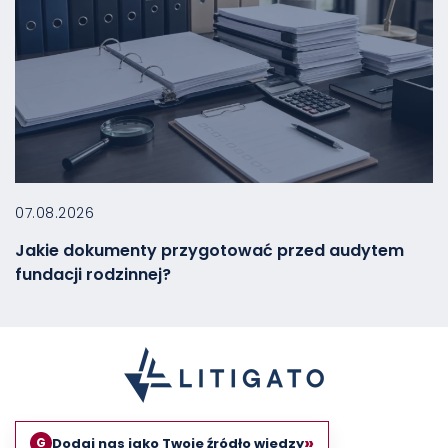
07.08.2026
Jakie dokumenty przygotować przed audytem
fundacji rodzinnej?
»
Dodaj nas jako Twoje źródło wiedzy
G