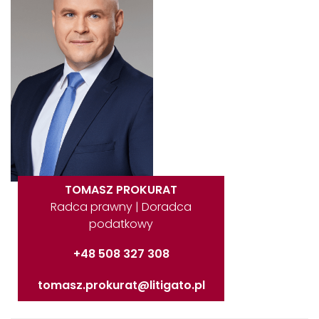
TOMASZ PROKURAT
Radca prawny | Doradca
podatkowy
+48 508 327 308
tomasz.prokurat@litigato.pl