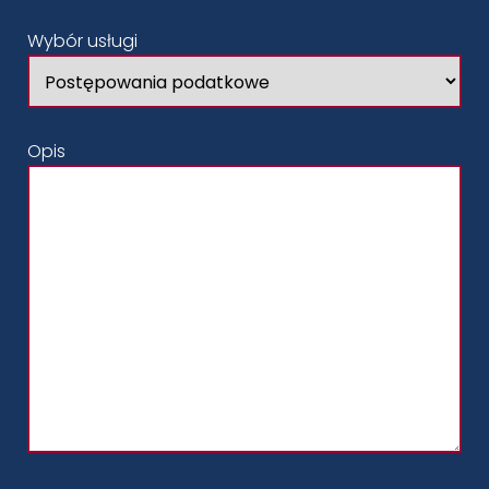
Wybór usługi
Opis