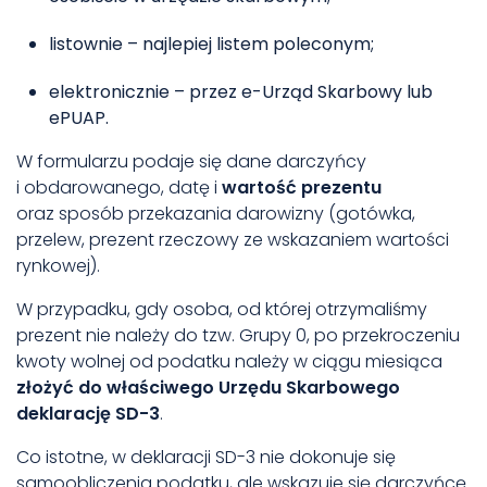
listownie – najlepiej listem poleconym;
elektronicznie – przez e-Urząd Skarbowy lub
ePUAP.
W formularzu podaje się dane darczyńcy
i obdarowanego, datę i
wartość prezentu
oraz sposób przekazania darowizny (gotówka,
przelew, prezent rzeczowy ze wskazaniem wartości
rynkowej).
W przypadku, gdy osoba, od której otrzymaliśmy
prezent nie należy do tzw. Grupy 0, po przekroczeniu
kwoty wolnej od podatku należy w ciągu miesiąca
złożyć do właściwego Urzędu Skarbowego
deklarację SD-3
.
Co istotne, w deklaracji SD-3 nie dokonuje się
samoobliczenia podatku, ale wskazuje się darczyńcę