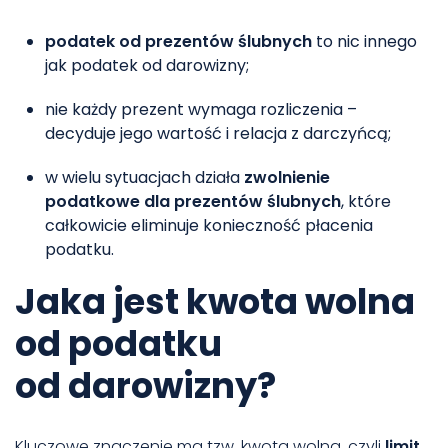
podatek od prezentów ślubnych
to nic innego
jak podatek od darowizny;
nie każdy prezent wymaga rozliczenia –
decyduje jego wartość i relacja z darczyńcą;
w wielu sytuacjach działa
zwolnienie
podatkowe dla prezentów ślubnych
, które
całkowicie eliminuje konieczność płacenia
podatku.
Jaka jest kwota wolna
od podatku
od darowizny?
Kluczowe znaczenie ma tzw. kwota wolna, czyli
limit