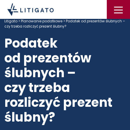
Litigato
>
Planowanie podatkowe
> Podatek od prezentów ślubnych –
czy trzeba rozliczyć prezent ślubny?
Podatek
od prezentów
ślubnych –
czy trzeba
rozliczyć prezent
ślubny?