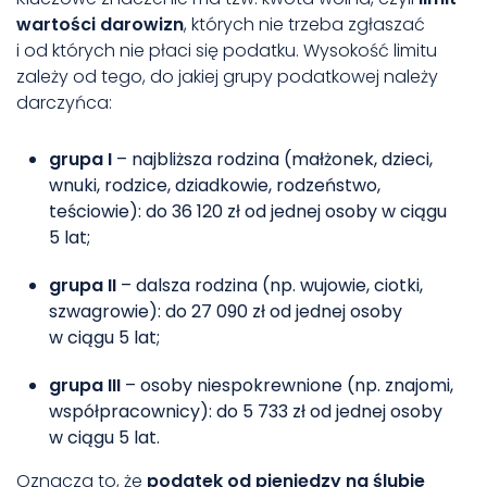
wartości darowizn
, których nie trzeba zgłaszać
i od których nie płaci się podatku. Wysokość limitu
zależy od tego, do jakiej grupy podatkowej należy
darczyńca:
grupa I
– najbliższa rodzina (małżonek, dzieci,
wnuki, rodzice, dziadkowie, rodzeństwo,
teściowie): do 36 120 zł od jednej osoby w ciągu
5 lat;
grupa II
– dalsza rodzina (np. wujowie, ciotki,
szwagrowie): do 27 090 zł od jednej osoby
w ciągu 5 lat;
grupa III
– osoby niespokrewnione (np. znajomi,
współpracownicy): do 5 733 zł od jednej osoby
w ciągu 5 lat.
Oznacza to, że
podatek od pieniędzy na ślubie