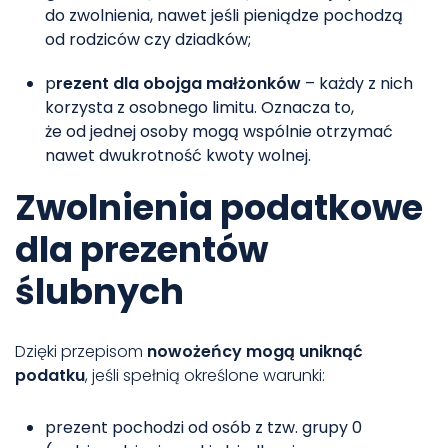
do zwolnienia, nawet jeśli pieniądze pochodzą
od rodziców czy dziadków;
p
rezent dla obojga małżonków
– każdy z nich
korzysta z osobnego limitu. Oznacza to,
że od jednej osoby mogą wspólnie otrzymać
nawet dwukrotność kwoty wolnej.
Zwolnienia podatkowe
dla prezentów
ślubnych
Dzięki przepisom
nowożeńcy mogą uniknąć
podatku
, jeśli spełnią określone warunki:
prezent pochodzi od osób z tzw. grupy 0